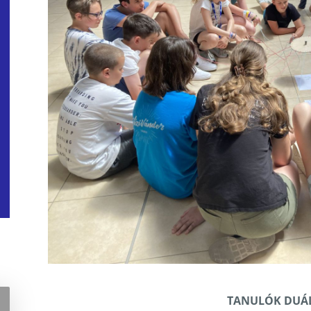
TANULÓK DUÁL