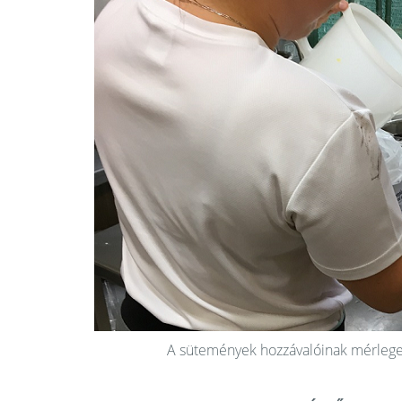
A sütemények hozzávalóinak mérlege