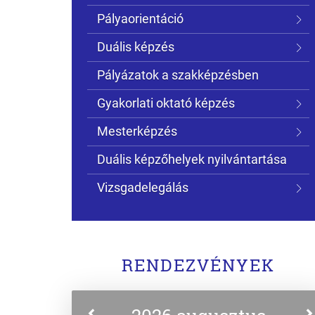
Pályaorientáció
Duális képzés
Pályázatok a szakképzésben
Gyakorlati oktató képzés
Mesterképzés
Duális képzőhelyek nyilvántartása
Vizsgadelegálás
RENDEZVÉNYEK