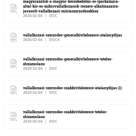
magyarazatok-a-magyar-kereskedelmi-es-iparkamara-
altal-kis-es-mikrovallalkozasok-reszere-alkalmazasra-
javasolt-vallalkozasi-mintaszerzodesekhez
2020-02-04
DOC
vallalkozasi-szerzodes-generalkivitelezesre-atalanydijas
2020-02-04
DOCX
vallalkozasi-szerzodes-generalkivitelezesre-teteles-
elszamolasu
2020-02-04
DOC
vallalkozasi-szerzodes-szakkivitelezesre-atalanydijas (1)
2020-02-04
DOC
vallalkozasi-szerzodes-szakkivitelezesre-teteles-
elszamolasu
2020-02-04
DOC