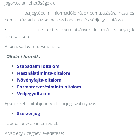
jogorvoslati lehetőségekre,
• iparjogvédelmi információforrások bemutatására, hazai és
nemzetközi adatbázisokban szabadalom- és védjegykutatásra,
• bejelentési nyomtatványok, információs anyagok
terjesztésére.
A tanácsadás térítésmentes.
Oltalmi formák:
Szabadalmi oltalom
Használatiminta-oltalom
Növényfajta-oltalom
Formatervezésiminta-oltalom
Védjegyoltalom
Egyéb szellemitulajdon-védelmi jogi szabályozás:
Szerzői jog
További bővebb információk:
A védjegy / cégnév levédetése: